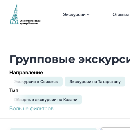
Экскурсии
Отзывы
Групповые экскурси
Направление
Экскурсии в Свияжск
Экскурсии по Татарстану
Тип
Обзорныe экскурсии по Казани
Больше фильтров