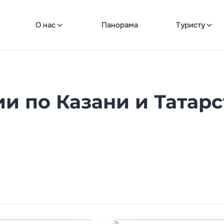
О нас
Панорама
Туристу
и по Казани и Татарс