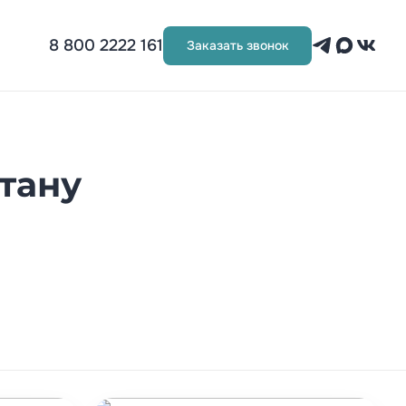
8 800 2222 161
Заказать звонок
тану