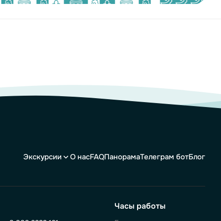
Экскурсии
О нас
FAQ
Панорама
Телеграм бот
Блог
Часы работы