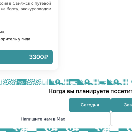
рсия в Свияжск с путевой
на борту, экскурсоводом
ин.
оритель у гида
3300₽
Когда вы планируете посети
Сегодня
Зав
Напишите нам в Max