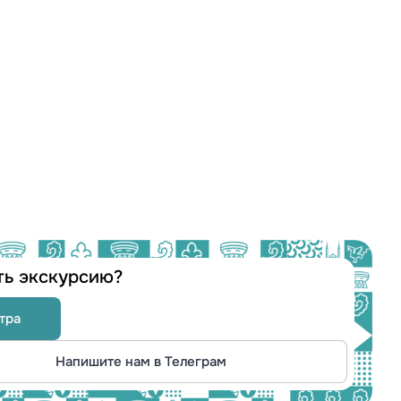
ть экскурсию?
тра
Напишите нам в Телеграм