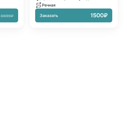
Речная
1500₽
Заказать
3699₽