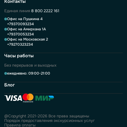
Контакты
Единая линия
8 800 2222 161
Офис на Пушкина 4
+79370093234
Офис на Амирхана 1А
+79370053234
Офис на Московская 2
+79270323234
Часы работы
Без перерывов и выходных
ежедневно: 09:00-21:00
Блог
@Copyright 2021-2026 Все права защищены
Порядок предоставления экскурсионных услуг
Правила оплаты