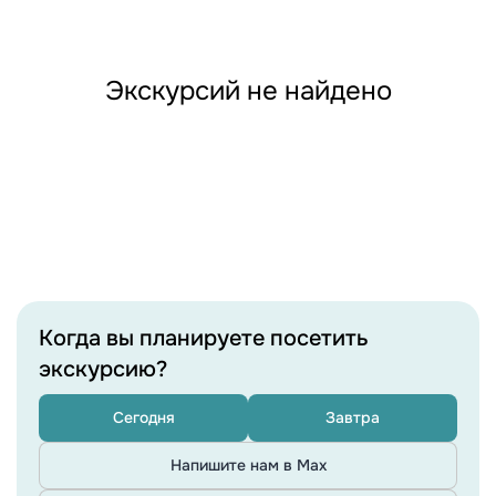
Экскурсий не найдено
Когда вы планируете посетить
экскурсию?
Сегодня
Завтра
Напишите нам в Max