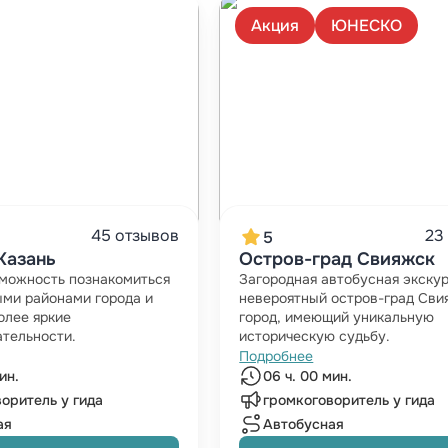
Акция
ЮНЕСКО
45 отзывов
23
5
Казань
Остров-град Свияжск
можность познакомиться
Загородная автобусная экскур
ми районами города и
невероятный остров-град Сви
олее яркие
город, имеющий уникальную
тельности.
историческую судьбу.
Подробнее
ин.
06 ч. 00 мин.
оритель у гида
громкоговоритель у гида
ая
Автобусная