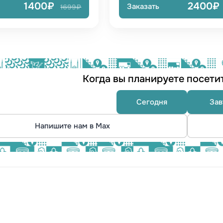
1400₽
2400₽
Заказать
1699₽
Когда вы планируете посети
Сегодня
Зав
Напишите нам в Max