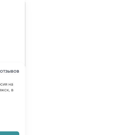
 отзывов
сия на
яжск, в