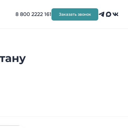
8 800 2222 161
Заказать звонок
тану