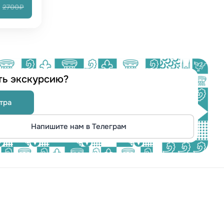
2700₽
ть экскурсию?
тра
Напишите нам в Телеграм