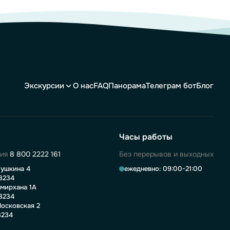
Экскурсии
О нас
FAQ
Панорама
Телеграм бот
Блог
Часы работы
ния
8 800 2222 161
Без перерывов и выходных
ушкина 4
ежедневно: 09:00-21:00
3234
мирхана 1А
3234
осковская 2
3234