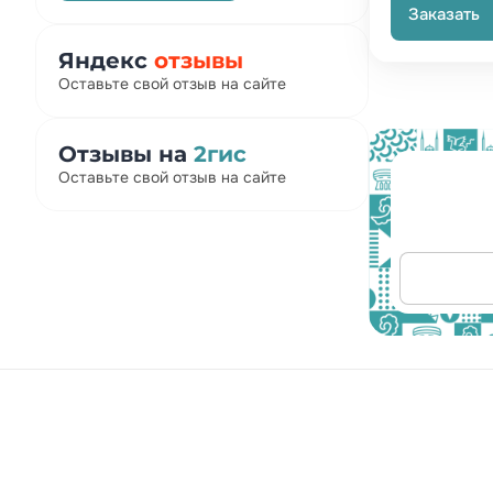
Заказать
Яндекс
отзывы
Оставьте свой отзыв на сайте
Отзывы на
2гис
Оставьте свой отзыв на сайте