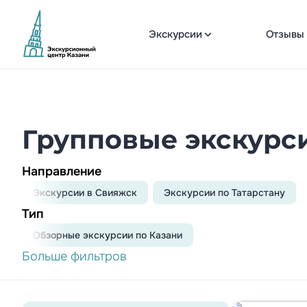
Экскурсии
Отзывы
Групповые экскурси
Направление
Экскурсии в Свияжск
Экскурсии по Татарстану
Тип
Обзорныe экскурсии по Казани
Больше фильтров