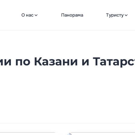
О нас
Панорама
Туристу
и по Казани и Татарс