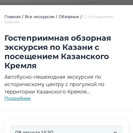
Главная
Все экскурсии
Обзорные
С посещением
Кремля
Гостеприимная обзорная
экскурсия по Казани с
посещением Казанского
Кремля
Автобусно-пешеходная экскурсия по
историческому центру с прогулкой по
территории Казанского Кремля
Подробнее
Насыщенный маршрут для тех, кто хочет за
короткое время увидеть главные
достопримечательности Казани и
прикоснуться к её духовным истокам.
08 августа 14:30