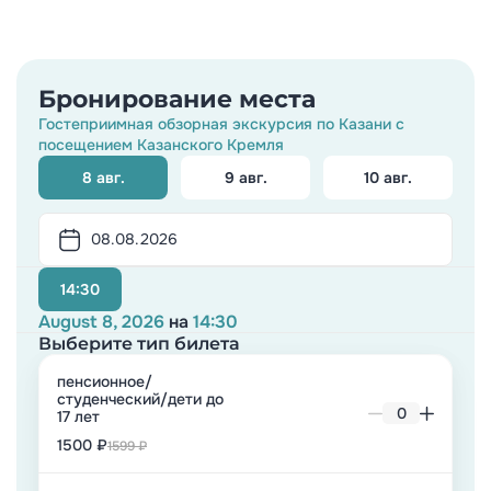
Бронирование места
Гостеприимная обзорная экскурсия по Казани с
посещением Казанского Кремля
8 авг.
9 авг.
10 авг.
14:30
August 8, 2026
на
14:30
Выберите тип билета
пенсионное/
студенческий/дети до
17 лет
1500 ₽
1599 ₽