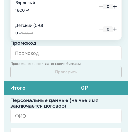
Взрослый
1600 ₽
Детский (0-6)
0 ₽
1599 ₽
Промокод
Промокод вводится латинскими буквами
Проверить
Итого
0
₽
Персональные данные (на чье имя
заключается договор)