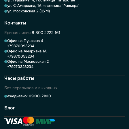
ул. Пушкина, 4, гостиница 'Татарстан'
ул. Ф.Амирхана, 1А гостиница 'Ривьера'
ул. Московская 2 (ЦУМ)
Контакты
Единая линия
8 800 2222 161
Офис на Пушкина 4
+79370093234
Офис на Амирхана 1А
+79370053234
Офис на Московская 2
+79270323234
Часы работы
Без перерывов и выходных
ежедневно: 09:00-21:00
Блог