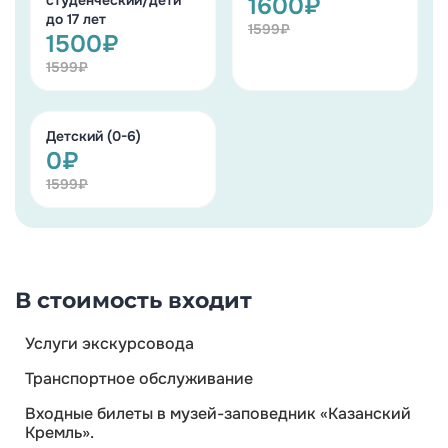
студенческий/дети
1600₽
до 17 лет
1599₽
1500₽
1599₽
Детский (0-6)
0₽
1599₽
В стоимость входит
Услуги экскурсовода
Транспортное обслуживание
Входные билеты в музей-заповедник «Казанский
Кремль».