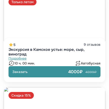
Только летом
9 отзывов
5
Экскурсия в Камское устье: море, сыр,
виноград
Подробнее
10 ч. 00 мин.
Автобусная
4000₽
Заказать
4399₽
Скидка 15%