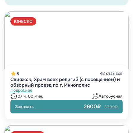
ЮНЕСКО
42 отзывов
5
Свияжск, Храм всех религий (с посещением) и
обзорный проезд по г. Иннополис
Подробнее
07 ч. 00 мин.
Автобусная
2600₽
Заказать
3399₽