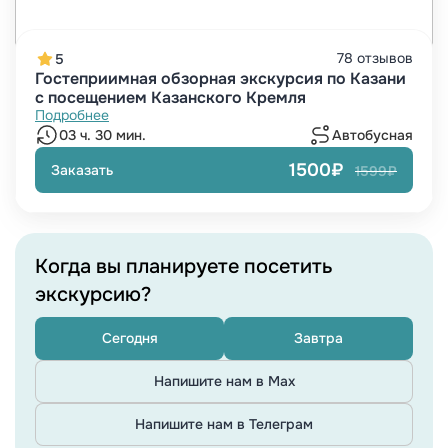
78 отзывов
5
Гостеприимная обзорная экскурсия по Казани
с посещением Казанского Кремля
Подробнее
03 ч. 30 мин.
Автобусная
1500₽
Заказать
1599₽
Когда вы планируете посетить
экскурсию?
Сегодня
Завтра
Напишите нам в Max
Напишите нам в Телеграм