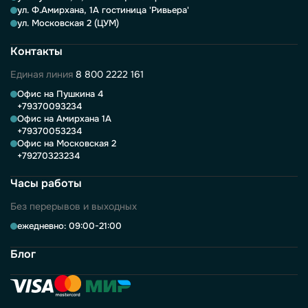
ул. Ф.Амирхана, 1А гостиница 'Ривьера'
ул. Московская 2 (ЦУМ)
Контакты
Единая линия
8 800 2222 161
Офис на Пушкина 4
+79370093234
Офис на Амирхана 1А
+79370053234
Офис на Московская 2
+79270323234
Часы работы
Без перерывов и выходных
ежедневно: 09:00-21:00
Блог