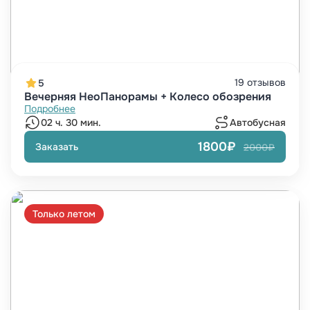
19 отзывов
5
Вечерняя НеоПанорамы + Колесо обозрения
Подробнее
02 ч. 30 мин.
Автобусная
1800₽
Заказать
2000₽
Только летом