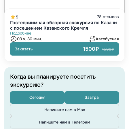
78 отзывов
5
Гостеприимная обзорная экскурсия по Казани
с посещением Казанского Кремля
Подробнее
03 ч. 30 мин.
Автобусная
1500₽
Заказать
1599₽
Когда вы планируете посетить
экскурсию?
Сегодня
Завтра
Напишите нам в Max
Напишите нам в Телеграм