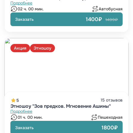
Подробнее
02 ч. 00 мин.
Автобусная
1400₽
Заказать
1499₽
Акция
Этношоу
15 отзывов
5
Этношоу "Зов предков. Мгновение Ашины"
Подробнее
01 ч. 00 мин.
Пешеходная
1800₽
Заказать