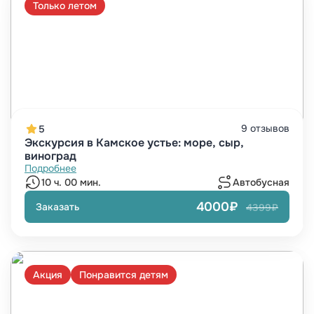
Только летом
9 отзывов
5
Экскурсия в Камское устье: море, сыр,
виноград
Подробнее
10 ч. 00 мин.
Автобусная
4000₽
Заказать
4399₽
Акция
Понравится детям