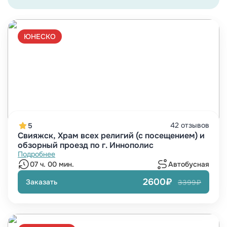
ЮНЕСКО
42 отзывов
5
Свияжск, Храм всех религий (с посещением) и
обзорный проезд по г. Иннополис
Подробнее
07 ч. 00 мин.
Автобусная
2600₽
Заказать
3399₽