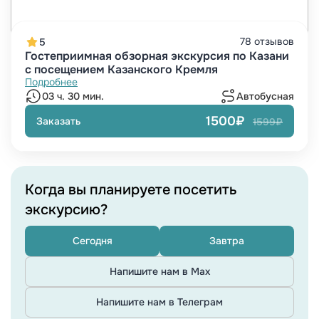
78 отзывов
5
Гостеприимная обзорная экскурсия по Казани
с посещением Казанского Кремля
Подробнее
03 ч. 30 мин.
Автобусная
1500₽
Заказать
1599₽
Когда вы планируете посетить
экскурсию?
Сегодня
Завтра
Напишите нам в Max
Напишите нам в Телеграм