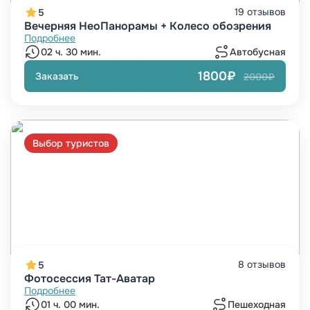
19 отзывов
5
Вечерняя НеоПанорамы + Колесо обозрения
Подробнее
02 ч. 30 мин.
Автобусная
1800₽
Заказать
2000₽
Выбор туристов
8 отзывов
5
Фотосессия Тат-Аватар
Подробнее
01 ч. 00 мин.
Пешеходная