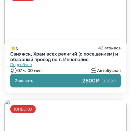
42 отзывов
5
Свияжск, Храм всех религий (с посещением) и
обзорный проезд по г. Иннополис
Подробнее
07 ч. 00 мин.
Автобусная
2600₽
Заказать
3399₽
ЮНЕСКО