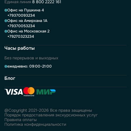
Единая линия
8 800 2222 161
Офис на Пушкина 4
+79370093234
Офис на Амирхана 1А
+79370053234
Офис на Московская 2
+79270323234
Часы работы
Без перерывов и выходных
ежедневно: 09:00-21:00
Блог
@Copyright 2021-2026 Все права защищены
Порядок предоставления экскурсионных услуг
Правила оплаты
Политика конфиденциальности