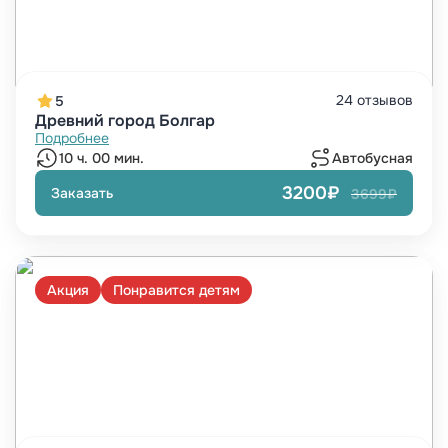
24 отзывов
5
Древний город Болгар
Подробнее
10 ч. 00 мин.
Автобусная
3200₽
Заказать
3699₽
Акция
Понравится детям