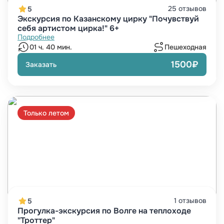
25 отзывов
5
Экскурсия по Казанскому цирку "Почувствуй
себя артистом цирка!" 6+
Подробнее
01 ч. 40 мин.
Пешеходная
1500₽
Заказать
Только летом
1 отзывов
5
Прогулка-экскурсия по Волге на теплоходе
"Троттер"