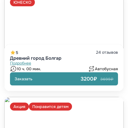
ЮНЕСКО
24 отзывов
5
Древний город Болгар
Подробнее
10 ч. 00 мин.
Автобусная
3200₽
Заказать
3699₽
Акция
Понравится детям