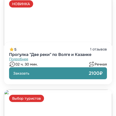
НОВИНКА
1 отзывов
5
Прогулка "Две реки" по Волге и Казанке
Подробнее
02 ч. 30 мин.
Речная
2100₽
Заказать
Выбор туристов