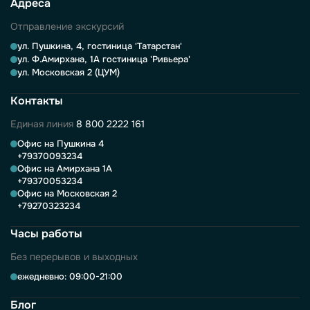
Адреса
Отправление экскурсий
ул. Пушкина, 4, гостиница 'Татарстан'
ул. Ф.Амирхана, 1А гостиница 'Ривьера'
ул. Московская 2 (ЦУМ)
Контакты
Единая линия
8 800 2222 161
Офис на Пушкина 4
+79370093234
Офис на Амирхана 1А
+79370053234
Офис на Московская 2
+79270323234
Часы работы
Без перерывов и выходных
ежедневно: 09:00-21:00
Блог