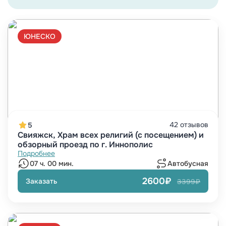
ЮНЕСКО
42 отзывов
5
Свияжск, Храм всех религий (с посещением) и
обзорный проезд по г. Иннополис
Подробнее
07 ч. 00 мин.
Автобусная
2600₽
Заказать
3399₽