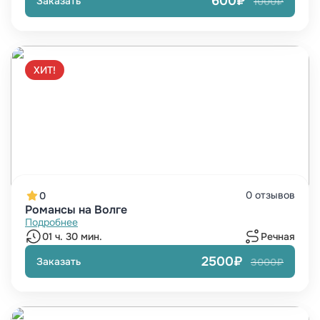
600₽
Заказать
1000₽
ХИТ!
0 отзывов
0
Романсы на Волге
Подробнее
01 ч. 30 мин.
Речная
2500₽
Заказать
3000₽