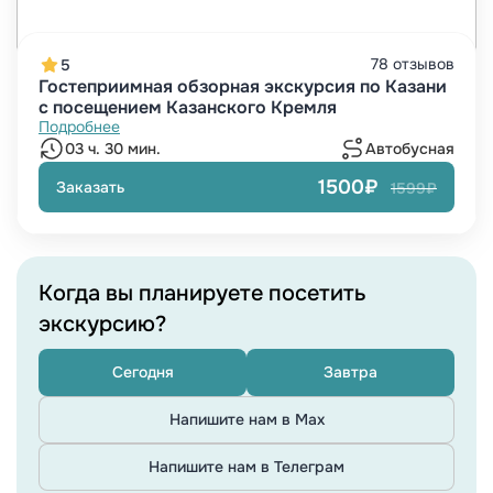
78 отзывов
5
Гостеприимная обзорная экскурсия по Казани
с посещением Казанского Кремля
Подробнее
03 ч. 30 мин.
Автобусная
1500₽
Заказать
1599₽
Когда вы планируете посетить
экскурсию?
Сегодня
Завтра
Напишите нам в Max
Напишите нам в Телеграм