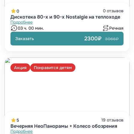
0 отзывов
0
Дискотека 80-х и 90-х Nostalgie на теплоходе
Подробнее
03 ч. 00 мин.
Речная
2300₽
Заказать
3066₽
Акция
Понравится детям
19 отзывов
5
Вечерняя НеоПанорамы + Колесо обозрения
Подробнее