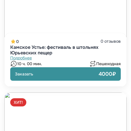
0 отзывов
0
Камское Устье: фестиваль в штольнях
Юрьевских пещер
Подробнее
10 ч. 00 мин.
Пешеходная
4000₽
Заказать
ХИТ!