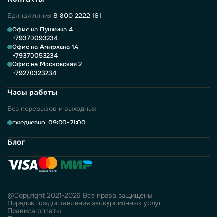
Единая линия
8 800 2222 161
Офис на Пушкина 4
+79370093234
Офис на Амирхана 1А
+79370053234
Офис на Московская 2
+79270323234
Часы работы
Без перерывов и выходных
ежедневно: 09:00-21:00
Блог
@Copyright 2021-2026 Все права защищены
Порядок предоставления экскурсионных услуг
Правила оплаты