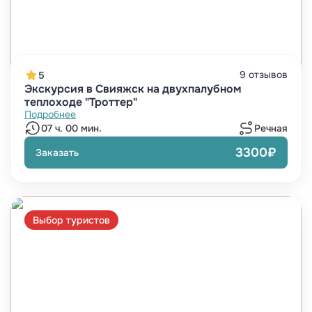
9 отзывов
5
Экскурсия в Свияжск на двухпалубном
теплоходе "Троттер"
Подробнее
07 ч. 00 мин.
Речная
3300₽
Заказать
Выбор туристов