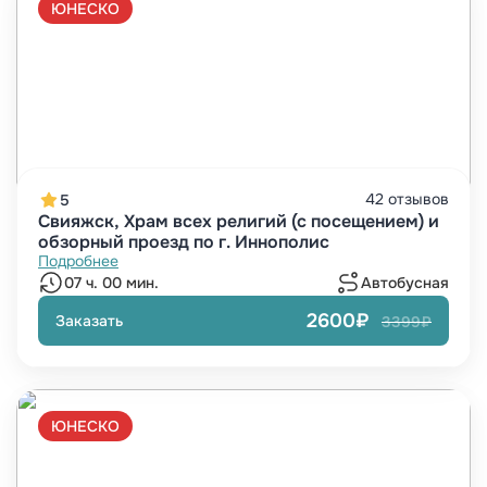
ЮНЕСКО
42 отзывов
5
Свияжск, Храм всех религий (с посещением) и
обзорный проезд по г. Иннополис
Подробнее
07 ч. 00 мин.
Автобусная
2600₽
Заказать
3399₽
ЮНЕСКО