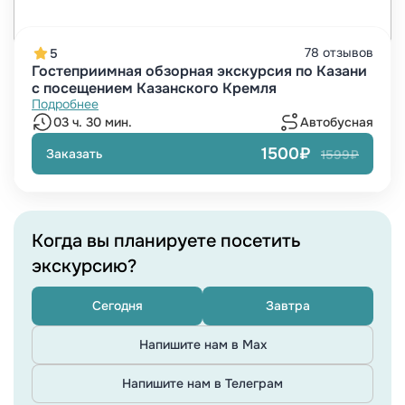
78 отзывов
5
Гостеприимная обзорная экскурсия по Казани
с посещением Казанского Кремля
Подробнее
03 ч. 30 мин.
Автобусная
1500₽
Заказать
1599₽
Когда вы планируете посетить
экскурсию?
Сегодня
Завтра
Напишите нам в Max
Напишите нам в Телеграм