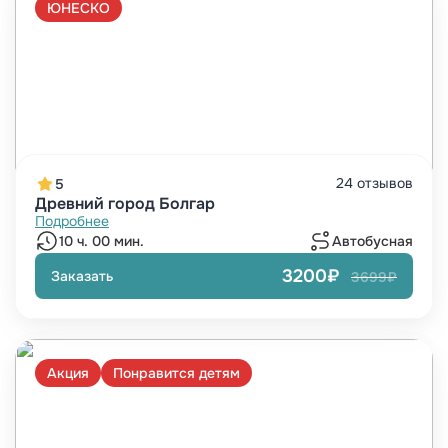
ЮНЕСКО
24 отзывов
5
Древний город Болгар
Подробнее
10 ч. 00 мин.
Автобусная
3200₽
Заказать
3699₽
Акция
Понравится детям