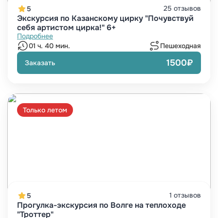
25 отзывов
5
Экскурсия по Казанскому цирку "Почувствуй
себя артистом цирка!" 6+
Подробнее
01 ч. 40 мин.
Пешеходная
1500₽
Заказать
Только летом
1 отзывов
5
Прогулка-экскурсия по Волге на теплоходе
"Троттер"