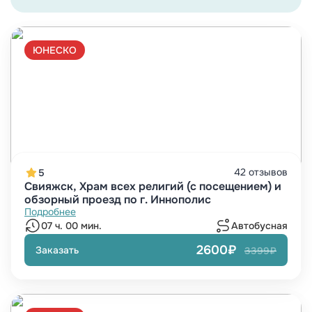
ЮНЕСКО
42 отзывов
5
Свияжск, Храм всех религий (с посещением) и
обзорный проезд по г. Иннополис
Подробнее
07 ч. 00 мин.
Автобусная
2600₽
Заказать
3399₽