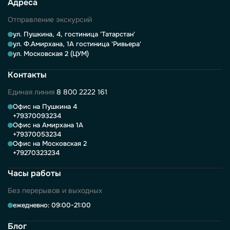
Адреса
Отправление экскурсий
ул. Пушкина, 4, гостиница 'Татарстан'
ул. Ф.Амирхана, 1А гостиница 'Ривьера'
ул. Московская 2 (ЦУМ)
Контакты
Единая линия
8 800 2222 161
Офис на Пушкина 4
+79370093234
Офис на Амирхана 1А
+79370053234
Офис на Московская 2
+79270323234
Часы работы
Без перерывов и выходных
ежедневно: 09:00-21:00
Блог