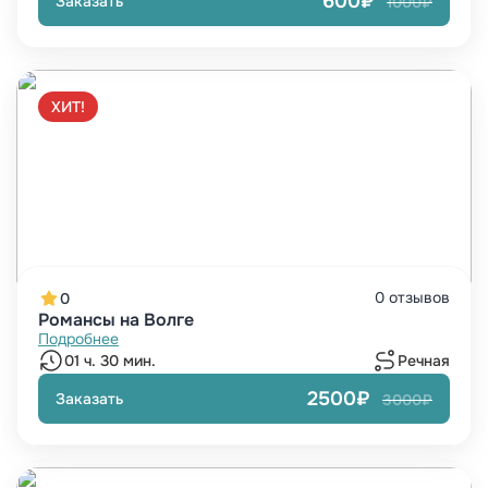
600₽
Заказать
1000₽
ХИТ!
0 отзывов
0
Романсы на Волге
Подробнее
01 ч. 30 мин.
Речная
2500₽
Заказать
3000₽