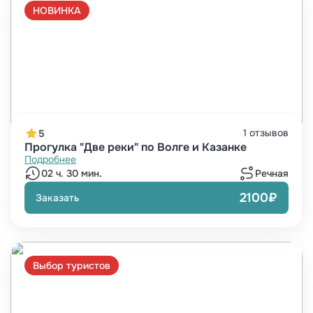
НОВИНКА
1 отзывов
5
Прогулка "Две реки" по Волге и Казанке
Подробнее
02 ч. 30 мин.
Речная
2100₽
Заказать
Выбор туристов