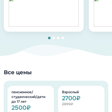
Все цены
пенсионное/
Взрослый
студенческий/дети
2700₽
до 17 лет
2899₽
2500₽