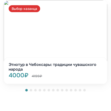
Выбор казанца
Этнотур в Чебоксары: традиции чувашского
народа
4000₽
4199₽