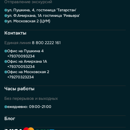
Отправление экскурсий
ул. Пушкина, 4, гостиница 'Татарстан'
ул. Ф.Амирхана, 1А гостиница 'Ривьера'
ул. Московская 2 (ЦУМ)
Контакты
Единая линия
8 800 2222 161
Офис на Пушкина 4
+79370093234
Офис на Амирхана 1А
+79370053234
Офис на Московская 2
+79270323234
Часы работы
Без перерывов и выходных
ежедневно: 09:00-21:00
Блог