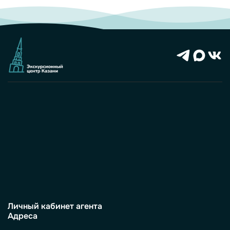
Личный кабинет агента
Адреса